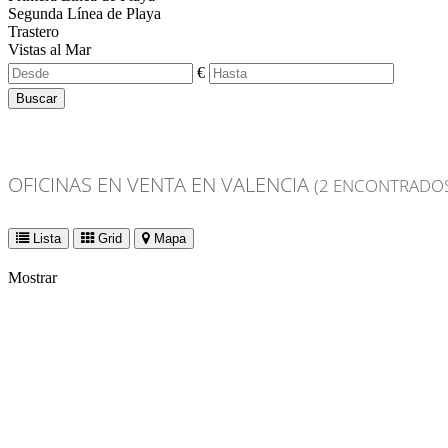
Segunda Línea de Playa
Trastero
Vistas al Mar
€
Buscar
OFICINAS EN VENTA EN VALENCIA
(2 ENCONTRADO
Lista
Grid
Mapa
Mostrar