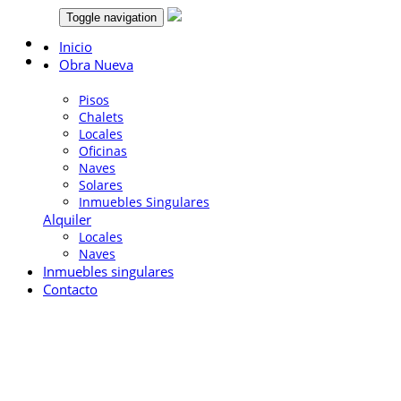
Toggle navigation
Inicio
Obra Nueva
Venta
Pisos
Chalets
Locales
Oficinas
Naves
Solares
Inmuebles Singulares
Alquiler
Locales
Naves
Inmuebles singulares
Contacto