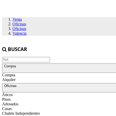
Venta
Oficinas
Oficinas
Valencia
BUSCAR
Compra
Compra
Alquiler
Oficinas
Áticos
Pisos
Adosados
Casas
Chalets Independientes