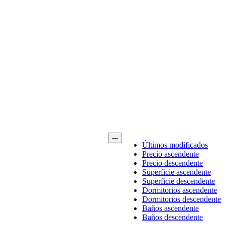
---
Últimos modificados
Precio ascendente
Precio descendente
Superficie ascendente
Superficie descendente
Dormitorios ascendente
Dormitorios descendente
Baños ascendente
Baños descendente