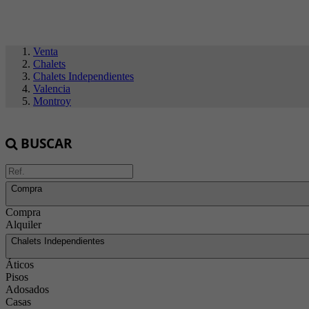
Venta
Chalets
Chalets Independientes
Valencia
Montroy
BUSCAR
Compra
Compra
Alquiler
Chalets Independientes
Áticos
Pisos
Adosados
Casas