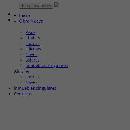
Toggle navigation
Inicio
Obra Nueva
Venta
Pisos
Chalets
Locales
Oficinas
Naves
Solares
Inmuebles Singulares
Alquiler
Locales
Naves
Inmuebles singulares
Contacto