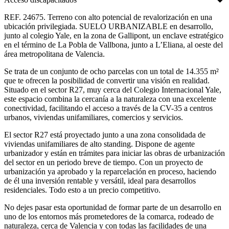
REF. 24675. Terreno con alto potencial de revalorización en una
ubicación privilegiada. SUELO URBANIZABLE en desarrollo,
junto al colegio Yale, en la zona de Gallipont, un enclave estratégico
en el término de La Pobla de Vallbona, junto a L’Eliana, al oeste del
área metropolitana de Valencia.
Se trata de un conjunto de ocho parcelas con un total de 14.355 m²
que te ofrecen la posibilidad de convertir una visión en realidad.
Situado en el sector R27, muy cerca del Colegio Internacional Yale,
este espacio combina la cercanía a la naturaleza con una excelente
conectividad, facilitando el acceso a través de la CV-35 a centros
urbanos, viviendas unifamiliares, comercios y servicios.
El sector R27 está proyectado junto a una zona consolidada de
viviendas unifamiliares de alto standing. Dispone de agente
urbanizador y están en trámites para iniciar las obras de urbanización
del sector en un periodo breve de tiempo. Con un proyecto de
urbanización ya aprobado y la reparcelación en proceso, haciendo
de él una inversión rentable y versátil, ideal para desarrollos
residenciales. Todo esto a un precio competitivo.
No dejes pasar esta oportunidad de formar parte de un desarrollo en
uno de los entornos más prometedores de la comarca, rodeado de
naturaleza, cerca de Valencia y con todas las facilidades de una