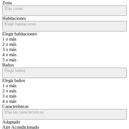
Zona
Elija zonas
Habitaciones
Elegir habitaciones
Elegir habitaciones
1 o más
2 o más
3 o más
4 o más
5 o más
Baños
Elegir baños
Elegir baños
1 o más
2 o más
3 o más
4 o más
Características
Elija las características
Adaptado
Aire Acondicionado