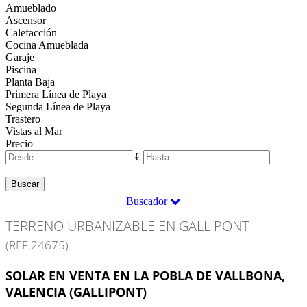
Amueblado
Ascensor
Calefacción
Cocina Amueblada
Garaje
Piscina
Planta Baja
Primera Línea de Playa
Segunda Línea de Playa
Trastero
Vistas al Mar
Precio
€
Buscar
Buscador
TERRENO URBANIZABLE EN GALLIPONT
(REF.24675)
SOLAR EN VENTA EN LA POBLA DE VALLBONA,
VALENCIA (GALLIPONT)