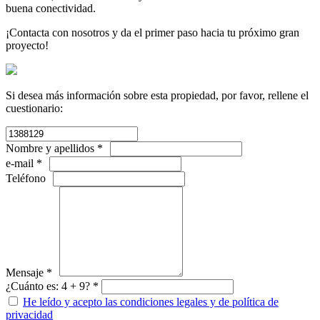
buena conectividad.
¡Contacta con nosotros y da el primer paso hacia tu próximo gran
proyecto!
Si desea más información sobre esta propiedad, por favor, rellene el
cuestionario:
Nombre y apellidos *
e-mail *
Teléfono
Mensaje *
¿Cuánto es: 4 + 9? *
He leído y acepto las condiciones legales y de política de
privacidad