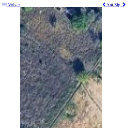
Volver
Ant.
Sig.