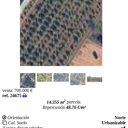
venta:
700.000 €
ref. 24675
2
14.355 m
parcela.
Repercusión
48,76 €/m²
Orientación
Norte
Cal. Suelo
Urbanizable
Acceso discapacitados