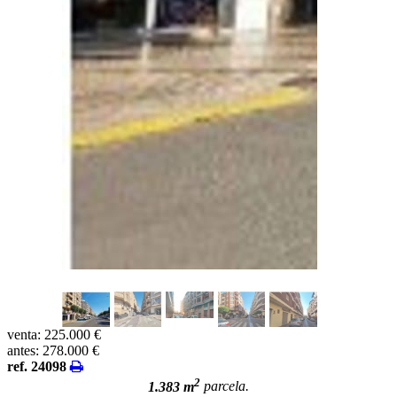
venta:
225.000 €
antes:
278.000 €
ref. 24098
2
1.383 m
parcela.