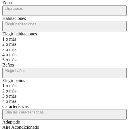
Zona
Elija zonas
Habitaciones
Elegir habitaciones
Elegir habitaciones
1 o más
2 o más
3 o más
4 o más
5 o más
Baños
Elegir baños
Elegir baños
1 o más
2 o más
3 o más
4 o más
Características
Elija las características
Adaptado
Aire Acondicionado