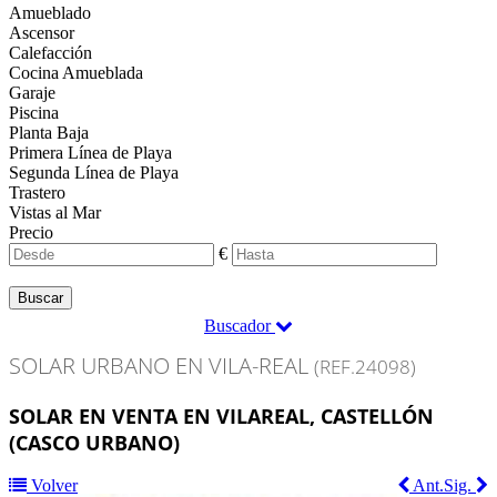
Amueblado
Ascensor
Calefacción
Cocina Amueblada
Garaje
Piscina
Planta Baja
Primera Línea de Playa
Segunda Línea de Playa
Trastero
Vistas al Mar
Precio
€
Buscar
Buscador
SOLAR URBANO EN VILA-REAL
(REF.24098)
SOLAR EN VENTA EN VILAREAL, CASTELLÓN
(CASCO URBANO)
Volver
Ant.
Sig.