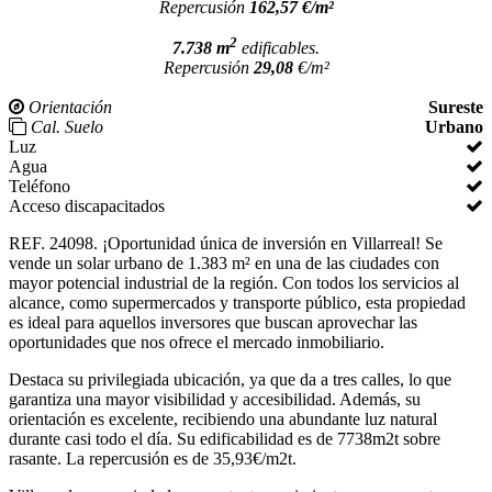
Repercusión
162,57 €/m²
2
7.738 m
edificables.
Repercusión
29,08
€/m²
Orientación
Sureste
Cal. Suelo
Urbano
Luz
Agua
Teléfono
Acceso discapacitados
REF. 24098. ¡Oportunidad única de inversión en Villarreal! Se
vende un solar urbano de 1.383 m² en una de las ciudades con
mayor potencial industrial de la región. Con todos los servicios al
alcance, como supermercados y transporte público, esta propiedad
es ideal para aquellos inversores que buscan aprovechar las
oportunidades que nos ofrece el mercado inmobiliario.
Destaca su privilegiada ubicación, ya que da a tres calles, lo que
garantiza una mayor visibilidad y accesibilidad. Además, su
orientación es excelente, recibiendo una abundante luz natural
durante casi todo el día. Su edificabilidad es de 7738m2t sobre
rasante. La repercusión es de 35,93€/m2t.