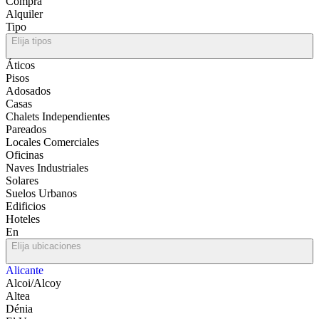
Compra
Alquiler
Tipo
Elija tipos
Áticos
Pisos
Adosados
Casas
Chalets Independientes
Pareados
Locales Comerciales
Oficinas
Naves Industriales
Solares
Suelos Urbanos
Edificios
Hoteles
En
Elija ubicaciones
Alicante
Alcoi/Alcoy
Altea
Dénia