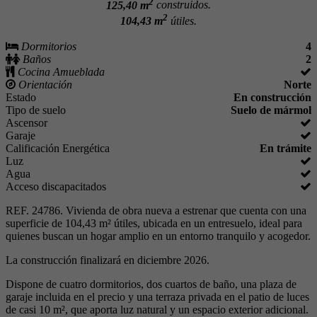
2
125,40 m
construidos.
2
104,43 m
útiles.
Dormitorios
4
Baños
2
Cocina Amueblada
Orientación
Norte
Estado
En construcción
Tipo de suelo
Suelo de mármol
Ascensor
Garaje
Calificación Energética
En trámite
Luz
Agua
Acceso discapacitados
REF. 24786. Vivienda de obra nueva a estrenar que cuenta con una
superficie de 104,43 m² útiles, ubicada en un entresuelo, ideal para
quienes buscan un hogar amplio en un entorno tranquilo y acogedor.
La construcción finalizará en diciembre 2026.
Dispone de cuatro dormitorios, dos cuartos de baño, una plaza de
garaje incluida en el precio y una terraza privada en el patio de luces
de casi 10 m², que aporta luz natural y un espacio exterior adicional.