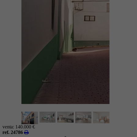
venta:
140.000 €
ref. 24786