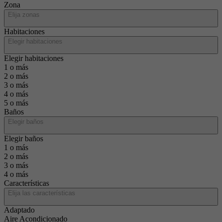
Zona
Elija zonas
Habitaciones
Elegir habitaciones
Elegir habitaciones
1 o más
2 o más
3 o más
4 o más
5 o más
Baños
Elegir baños
Elegir baños
1 o más
2 o más
3 o más
4 o más
Características
Elija las características
Adaptado
Aire Acondicionado