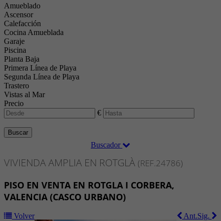
Amueblado
Ascensor
Calefacción
Cocina Amueblada
Garaje
Piscina
Planta Baja
Primera Línea de Playa
Segunda Línea de Playa
Trastero
Vistas al Mar
Precio
€
Buscar
Buscador
VIVIENDA AMPLIA EN ROTGLÀ
(REF.24786)
PISO EN VENTA EN ROTGLA I CORBERA,
VALENCIA (CASCO URBANO)
Volver
Ant.
Sig.