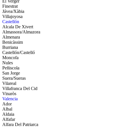
El Verger
Finestrat
Jávea/Xàbia
Villajoyosa
Castellón
Alcala De Xivert
Almassora/Almazora
Almenara
Benicàssim
Burriana
Castellón/Castelló
Moncofa
Nules
Peñiscola
San Jorge
Suera/Sueras
Vilareal
Villafranca Del Cid
Vinaròs
Valencia
Ador
Albal
Aldaia
Alfafar
Alfara Del Patriarca