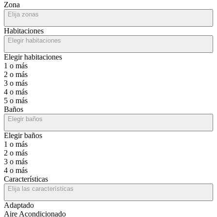
Zona
Elija zonas
Habitaciones
Elegir habitaciones
Elegir habitaciones
1 o más
2 o más
3 o más
4 o más
5 o más
Baños
Elegir baños
Elegir baños
1 o más
2 o más
3 o más
4 o más
Características
Elija las características
Adaptado
Aire Acondicionado