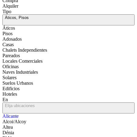
Compra
Alquiler
Tipo
Áticos, Pisos
Áticos
Pisos
Adosados
Casas
Chalets Independientes
Pareados
Locales Comerciales
Oficinas
Naves Industriales
Solares
Suelos Urbanos
Edificios
Hoteles
En
Elija ubicaciones
Alicante
Alcoi/Alcoy
Altea
Dénia