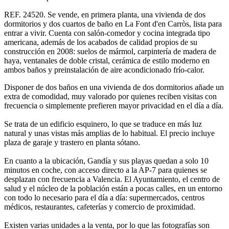
REF. 24520. Se vende, en primera planta, una vivienda de dos
dormitorios y dos cuartos de baño en La Font d'en Carròs, lista para
entrar a vivir. Cuenta con salón-comedor y cocina integrada tipo
americana, además de los acabados de calidad propios de su
construcción en 2008: suelos de mármol, carpintería de madera de
haya, ventanales de doble cristal, cerámica de estilo moderno en
ambos baños y preinstalación de aire acondicionado frío-calor.
Disponer de dos baños en una vivienda de dos dormitorios añade un
extra de comodidad, muy valorado por quienes reciben visitas con
frecuencia o simplemente prefieren mayor privacidad en el día a día.
Se trata de un edificio esquinero, lo que se traduce en más luz
natural y unas vistas más amplias de lo habitual. El precio incluye
plaza de garaje y trastero en planta sótano.
En cuanto a la ubicación, Gandía y sus playas quedan a solo 10
minutos en coche, con acceso directo a la AP-7 para quienes se
desplazan con frecuencia a Valencia. El Ayuntamiento, el centro de
salud y el núcleo de la población están a pocas calles, en un entorno
con todo lo necesario para el día a día: supermercados, centros
médicos, restaurantes, cafeterías y comercio de proximidad.
Existen varias unidades a la venta, por lo que las fotografías son