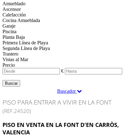
Amueblado
Ascensor
Calefacción
Cocina Amueblada
Garaje
Piscina
Planta Baja
Primera Línea de Playa
Segunda Línea de Playa
Trastero
Vistas al Mar
Precio
€
Buscar
Buscador
PISO PARA ENTRAR A VIVIR EN LA FONT
(REF.24520)
PISO EN VENTA EN LA FONT D'EN CARRÒS,
VALENCIA