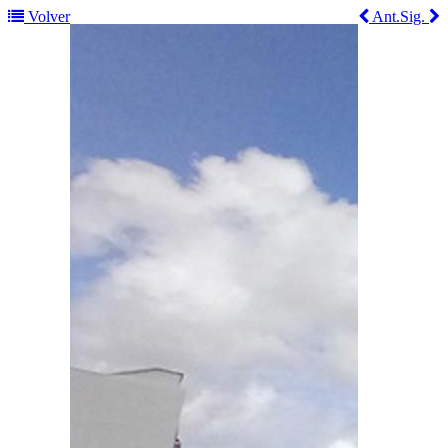
Volver
Ant.
Sig.